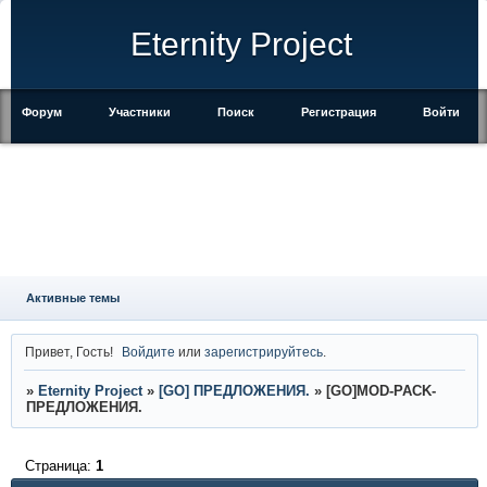
Eternity Project
Форум
Участники
Поиск
Регистрация
Войти
Активные темы
Привет, Гость!
Войдите
или
зарегистрируйтесь
.
»
Eternity Project
»
[GO] ПРЕДЛОЖЕНИЯ.
»
[GO]MOD-PACK-
ПРЕДЛОЖЕНИЯ.
Страница:
1